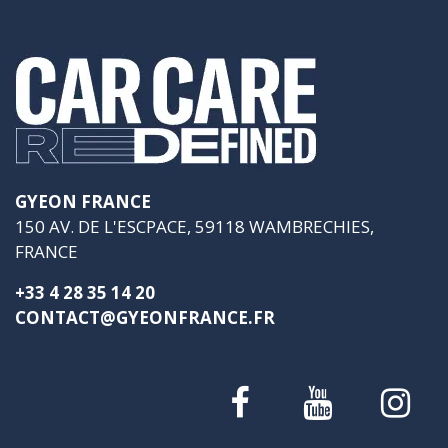
GYEON FRANCE
150 AV. DE L'ESCPACE, 59118 WAMBRECHIES,
FRANCE
+33 4 28 35 14 20
CONTACT@GYEONFRANCE.FR