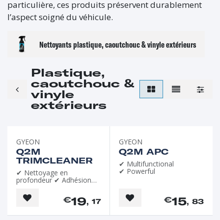
particulière, ces produits préservent durablement
l’aspect soigné du véhicule.
Nettoyants plastique, caoutchouc & vinyle extérieurs
Plastique,
caoutchouc &
vinyle
extérieurs
GYEON
GYEON
Q2M
Q2M APC
TRIMCLEANER
✔ Multifunctional
✔ Powerful
✔ Nettoyage en
profondeur ✔ Adhésion
optimale
19
15
€
€
, 17
, 83