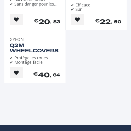
✔ Sans danger pour les
✔ Efficace
jantes
✔ Sûr
20
22
€
€
, 83
, 50
GYEON
Q2M
WHEELCOVERS
✔ Protège les roues
✔ Montage facile
40
€
, 84