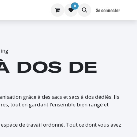
0
S
BLOG
Se connecter
ling
À DOS DE
nisation grâce à des sacs et sacs à dos dédiés. Ils
ires, tout en gardant l’ensemble bien rangé et
 espace de travail ordonné. Tout ce dont vous avez