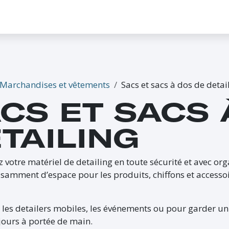
CONTACTEZ-NOUS
PROMO
ÉVÉNEMENTS
G-CREDITS
INFLUENCEUR
Marchandises et vêtements
Sacs et sacs à dos de detai
CS ET SACS 
TAILING
 votre matériel de detailing en toute sécurité et avec orga
fisamment d’espace pour les produits, chiffons et accesso
 les detailers mobiles, les événements ou pour garder un
jours à portée de main.