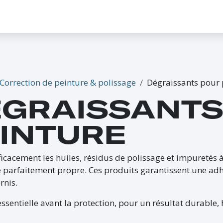
CONTACTEZ-NOUS
PROMO
ÉVÉNEMENTS
G-CREDITS
INFLUENCEUR
Correction de peinture & polissage
Dégraissants pour 
GRAISSANTS
INTURE
ficacement les huiles, résidus de polissage et impuretés à
 parfaitement propre. Ces produits garantissent une adhé
rnis.
ssentielle avant la protection, pour un résultat durable