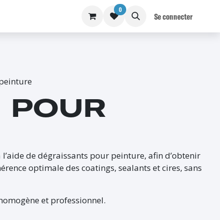
0
S
BLOG
Se connecter
peinture
 POUR
 l’aide de dégraissants pour peinture, afin d’obtenir
rence optimale des coatings, sealants et cires, sans
, homogène et professionnel.