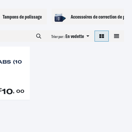
Tampons de polissage
Accessoires de correction de pein
En vedette
Trier par :
BS (10
10
€
, 00