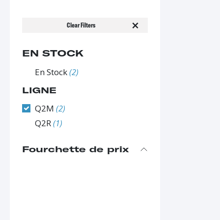
Clear Filters
EN STOCK
En Stock
(2)
LIGNE
Q2M
(2)
Q2R
(1)
Fourchette de prix