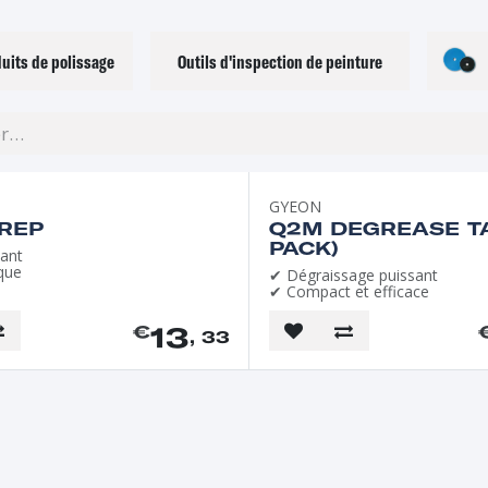
uits de polissage
Outils d'inspection de peinture
GYEON
REP
Q2M DEGREASE TA
PACK)
ant
ique
✔ Dégraissage puissant
✔ Compact et efficace
13
€
, 33