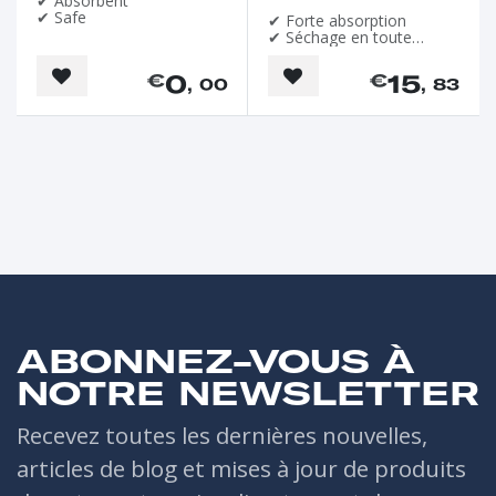
✔ Absorbent
✔ Safe
✔ Forte absorption
✔ Séchage en toute
sécurité
0
15
€
€
, 00
, 83
ABONNEZ-VOUS À
NOTRE NEWSLETTER
Recevez toutes les dernières nouvelles,
articles de blog et mises à jour de produits