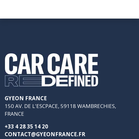
GYEON FRANCE
150 AV. DE L'ESCPACE, 59118 WAMBRECHIES,
FRANCE
+33 4 28 35 14 20
CONTACT@GYEONFRANCE.FR