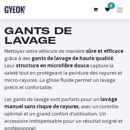
SE RENDRE AU CONTENU
0
GANTS DE
LAVAGE
Nettoyez votre véhicule de manière
sûre et efficace
grâce à des
gants de lavage de haute qualité
.
Leur
structure en microfibre douce
capture la
saleté tout en protégeant la peinture des rayures et
micro-rayures. La glisse fluide permet un lavage
précis et confortable.​
Les gants de lavage sont parfaits pour un
lavage
manuel sans risque de rayures
, avec un contrôle
optimal et un grand confort d’utilisation. Un
accessoire indispensable pour un résultat soigné et
professionnel.