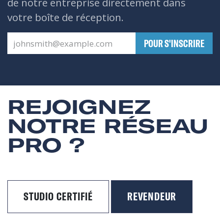
de notre entreprise directement dans
votre boîte de réception.
​POUR S'INSCRIRE
REJOIGNEZ
NOTRE RÉSEAU
PRO ?
STUDIO CERTIFIÉ
REVENDEUR