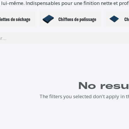
 lui-même. Indispensables pour une finition nette et prof
iettes de séchage
Chiffons de polissage
Ch
No resu
The filters you selected don't apply in t