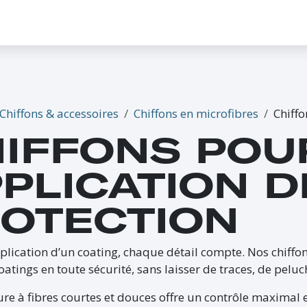
CONTACTEZ-NOUS
PROMO
ÉVÉNEMENTS
G-CREDITS
INFLUENCEUR
Chiffons & accessoires
Chiffons en microfibres
Chiffo
IFFONS POU
PLICATION D
OTECTION
pplication d’un coating, chaque détail compte. Nos chiff
coatings en toute sécurité, sans laisser de traces, de pelu
ure à fibres courtes et douces offre un contrôle maximal e