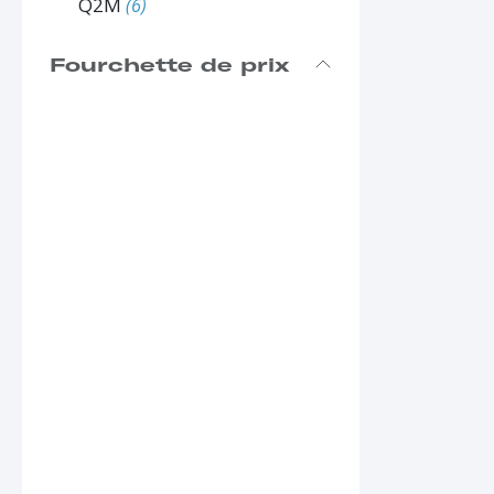
Q2M
(6)
Fourchette de prix