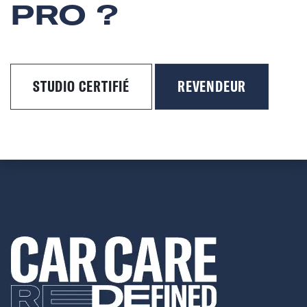
PRO ?
STUDIO CERTIFIÉ
REVENDEUR