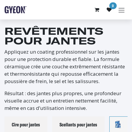
SE RENDRE AU CONTENU
0
REVÊTEMENTS
POUR JANTES
Appliquez un coating professionnel sur les jantes
pour une protection durable et fiable. La formule
céramique crée une couche extrêmement résistante
et thermorésistante qui repousse efficacement la
poussière de frein, le sel et les salissures.
Résultat : des jantes plus propres, une profondeur
visuelle accrue et un entretien nettement facilité,
même en cas d’utilisation intensive.
Cire pour jantes
Scellants pour jantes
R