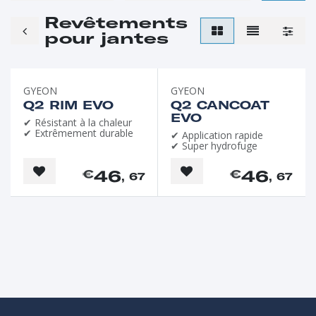
Revêtements
pour jantes
GYEON
GYEON
Q2 RIM EVO
Q2 CANCOAT
EVO
✔ Résistant à la chaleur
✔ Extrêmement durable
✔ Application rapide
✔ Super hydrofuge
46
46
€
€
, 67
, 67