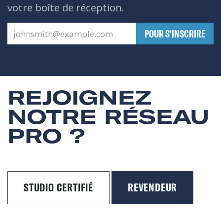
votre boîte de réception.
​POUR S'INSCRIRE
REJOIGNEZ
NOTRE RÉSEAU
PRO ?
STUDIO CERTIFIÉ
REVENDEUR