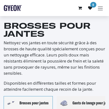
SE RENDRE AU CONTENU
0
BROSSES POUR
JANTES
Nettoyez vos jantes en toute sécurité grâce à des
brosses de haute qualité spécialement conçues pour
un nettoyage efficace. Leurs poils doux mais
résistants éliminent la poussière de frein et la saleté
sans provoquer de rayures, même sur les finitions
sensibles.
Disponibles en différentes tailles et formes pour
atteindre facilement chaque recoin de la jante.
Brosses pour jantes
Gants de lavage pour jan