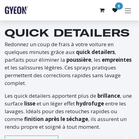
SE RENDRE AU CONTENU
0
QUICK DETAILERS
Redonnez un coup de frais à votre voiture en
quelques minutes grâce aux
quick detailers
,
parfaits pour éliminer la
poussière
, les
empreintes
et les salissures légères. Ces sprays pratiques
permettent des corrections rapides sans lavage
complet.
Les quick detailers apportent plus de
brillance
, une
surface
lisse
et un léger effet
hydrofuge
entre les
lavages. Idéals pour des retouches rapides ou
comme
finition après le séchage
, ils assurent un
rendu propre et soigné à tout moment.