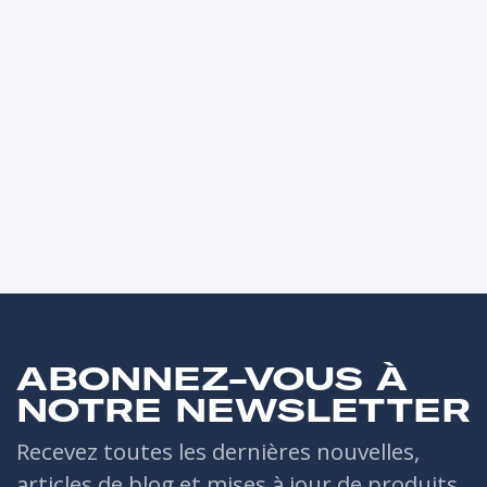
ABONNEZ-VOUS À
NOTRE NEWSLETTER
Recevez toutes les dernières nouvelles,
articles de blog et mises à jour de produits