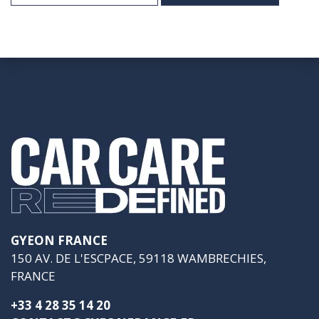
GYEON FRANCE
150 AV. DE L'ESCPACE, 59118 WAMBRECHIES,
FRANCE
+33 4 28 35 14 20