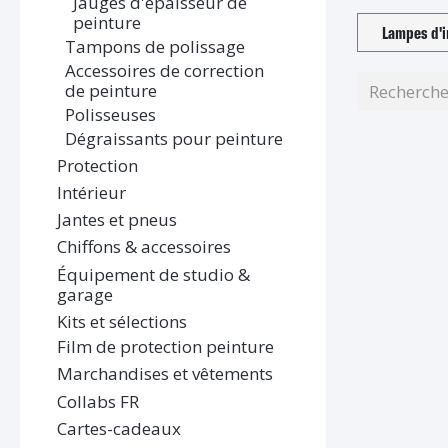
Jauges d'épaisseur de
peinture
Lampes d'i
Tampons de polissage
Accessoires de correction
de peinture
Polisseuses
Dégraissants pour peinture
Protection
Intérieur
Jantes et pneus
Chiffons & accessoires
Équipement de studio &
garage
Kits et sélections
Film de protection peinture
Marchandises et vêtements
Collabs FR
Cartes-cadeaux