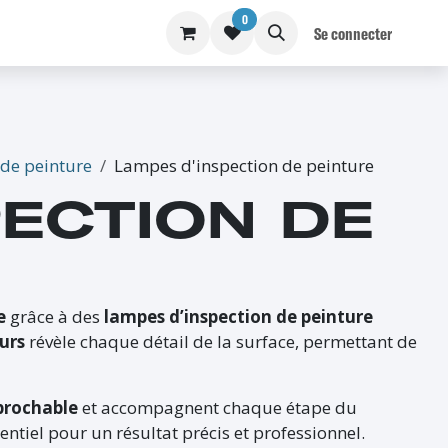
0
S
BLOG
Se connecter
 de peinture
Lampes d'inspection de peinture
PECTION DE
e
grâce à des
lampes d’inspection de peinture
urs
révèle chaque détail de la surface, permettant de
éprochable
et accompagnent chaque étape du
sentiel pour un résultat précis et professionnel.