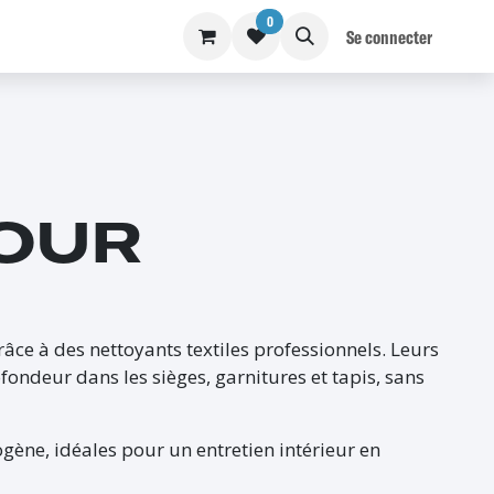
0
S
BLOG
Se connecter
OUR
râce à des nettoyants textiles professionnels. Leurs
ondeur dans les sièges, garnitures et tapis, sans
ogène, idéales pour un entretien intérieur en