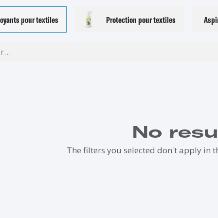
oyants pour textiles
Protection pour textiles
Aspi
No resu
The filters you selected don't apply in t