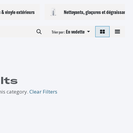
 & vinyle extérieurs
Nettoyants, glaçures et dégraissants a
En vedette
Trier par :
lts
his category.
Clear Filters