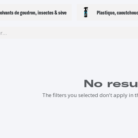
olvants de goudron, insectes & sève
Plastique, caoutchouc
No resu
The filters you selected don't apply in t