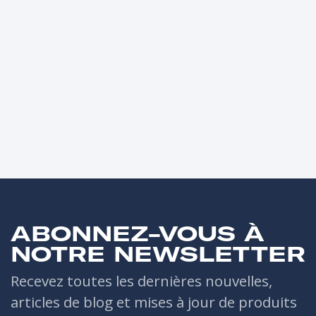
ABONNEZ-VOUS À
NOTRE NEWSLETTER
Recevez toutes les dernières nouvelles,
articles de blog et mises à jour de produits