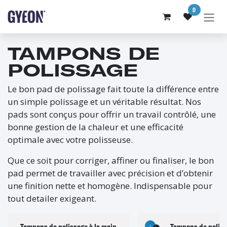
SE RENDRE AU CONTENU
0
TAMPONS DE
POLISSAGE
Le bon pad de polissage fait toute la différence entre
un simple polissage et un véritable résultat. Nos
pads sont conçus pour offrir un travail contrôlé, une
bonne gestion de la chaleur et une efficacité
optimale avec votre polisseuse.
Que ce soit pour corriger, affiner ou finaliser, le bon
pad permet de travailler avec précision et d’obtenir
une finition nette et homogène. Indispensable pour
tout detailer exigeant.
Tampons de polissage à la main
Tampons de polis