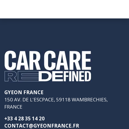
GYEON FRANCE
150 AV. DE L'ESCPACE, 59118 WAMBRECHIES,
FRANCE
+33 4 28 35 14 20
CONTACT@GYEONFRANCE.FR