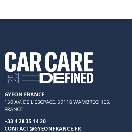
GYEON FRANCE
150 AV. DE L'ESCPACE, 59118 WAMBRECHIES,
FRANCE
+33 4 28 35 14 20
CONTACT@GYEONFRANCE.FR