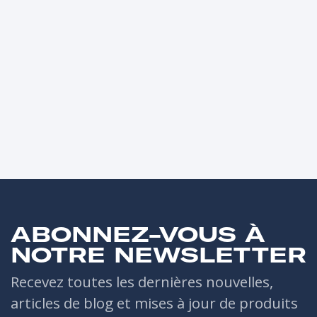
ABONNEZ-VOUS À
NOTRE NEWSLETTER
Recevez toutes les dernières nouvelles,
articles de blog et mises à jour de produits