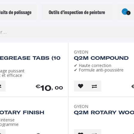
uits de polissage
Outils d'inspection de peinture
GYEON
EGREASE TABS (10
Q2M COMPOUND
✔ Haute correction
✔ Formule anti-poussière
age puissant
et efficace
10
€
, 00
GYEON
OTARY FINISH
Q2M ROTARY WOO
 intense
logramme