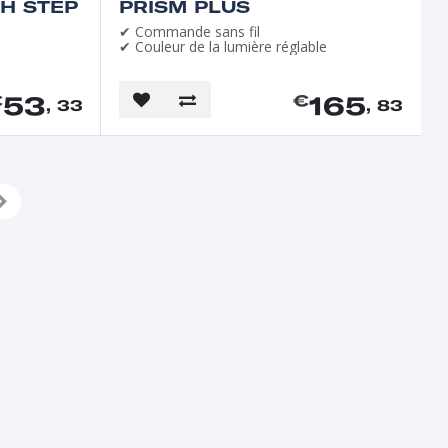
H STEP
PRISM PLUS
✔ Commande sans fil
✔ Couleur de la lumière réglable
53
165
€
€
, 33
, 83