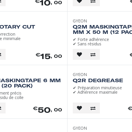
10
€
, 00
GYEON
OTARY CUT
Q2M MASKINGTAP
MM X 50 M (12 PA
rrection
e minimale
✔ Forte adhérence
✔ Sans résidus
15
€
, 00
GYEON
ASKINGTAPE 6 MM
Q2R DEGREASE
 (20 PACK)
✔ Préparation minutieuse
✔ Adhérence maximale
ent précis
sidu de colle
50
€
, 00
GYEON