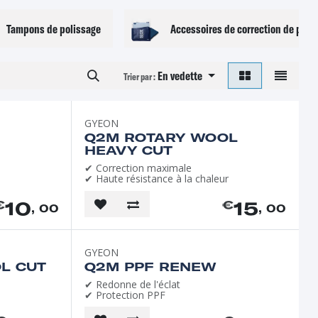
Tampons de polissage
Accessoires de correction de pein
En vedette
Trier par :
GYEON
Q2M ROTARY WOOL
HEAVY CUT
✔ Correction maximale
✔ Haute résistance à la chaleur
10
15
€
€
, 00
, 00
GYEON
L CUT
Q2M PPF RENEW
✔ Redonne de l'éclat
✔ Protection PPF