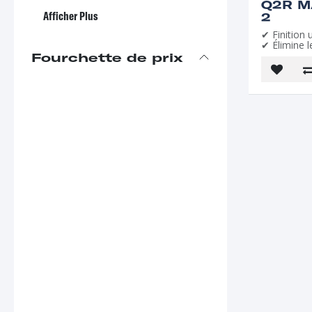
Q2R M
Afficher Plus
2
✔ Finition u
✔ Élimine 
Fourchette de prix