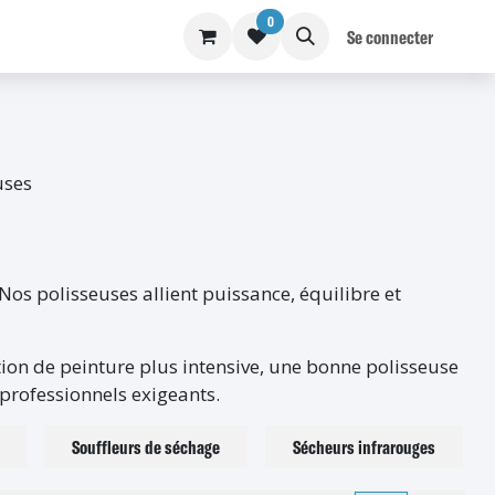
0
S
BLOG
Se connecter
uses
Nos polisseuses allient puissance, équilibre et
ction de peinture plus intensive, une bonne polisseuse
 professionnels exigeants.
Souffleurs de séchage
Sécheurs infrarouges