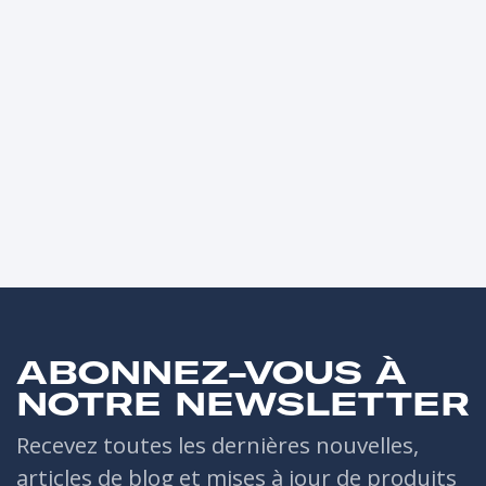
ABONNEZ-VOUS À
NOTRE NEWSLETTER
Recevez toutes les dernières nouvelles,
articles de blog et mises à jour de produits