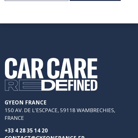
GYEON FRANCE
150 AV. DE L'ESCPACE, 59118 WAMBRECHIES,
FRANCE
+33 4 28 35 14 20