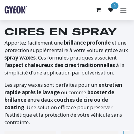
SE RENDRE AU CONTENU
0
CIRES EN SPRAY
Apportez facilement une
brillance profonde
et une
protection supplémentaire à votre voiture grâce aux
spray waxes
. Ces formules pratiques associent
l’
aspect chaleureux des cires traditionnelles
à la
simplicité d’une application par pulvérisation.
Les spray waxes sont parfaites pour un
entretien
rapide après le lavage
ou comme
booster de
brillance
entre deux
couches de cire ou de
coating
. Une solution efficace pour préserver
l’esthétique et la protection de votre véhicule sans
contrainte.