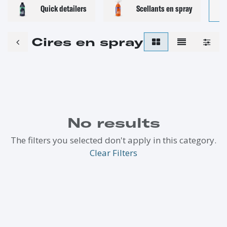
Quick detailers
Scellants en spray
C
Cires en spray
No results
The filters you selected don't apply in this category.
Clear Filters