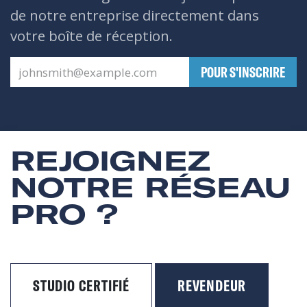
de notre entreprise directement dans
votre boîte de réception.
​POUR S'INSCRIRE
REJOIGNEZ
NOTRE RÉSEAU
PRO ?
STUDIO CERTIFIÉ
REVENDEUR