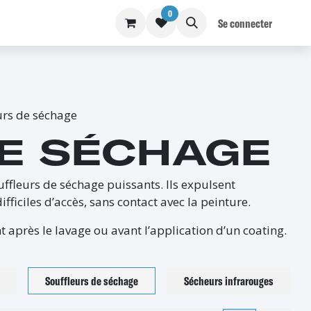
0
S
BLOG
Se connecter
urs de séchage
E SÉCHAGE
uffleurs de séchage puissants. Ils expulsent
fficiles d’accès, sans contact avec la peinture.
t après le lavage ou avant l’application d’un coating.
Souffleurs de séchage
Sécheurs infrarouges