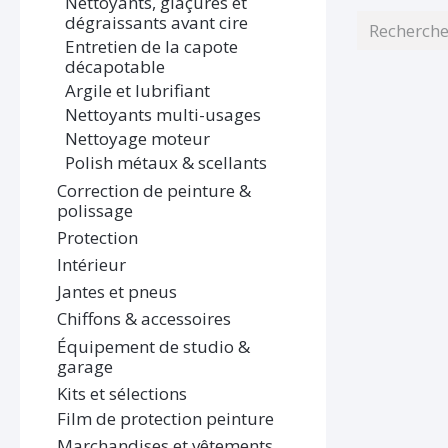
Nettoyants, glaçures et
dégraissants avant cire
Entretien de la capote
décapotable
Argile et lubrifiant
Nettoyants multi-usages
Nettoyage moteur
Polish métaux & scellants
Correction de peinture &
polissage
Protection
Intérieur
Jantes et pneus
Chiffons & accessoires
Équipement de studio &
garage
Kits et sélections
Film de protection peinture
Marchandises et vêtements