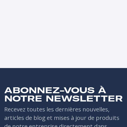
ABONNEZ-VOUS À
NOTRE NEWSLETTER
Recevez toutes les dernières nouvelles,
articles de blog et mises à jour de produits
de notre entreprise directement dans