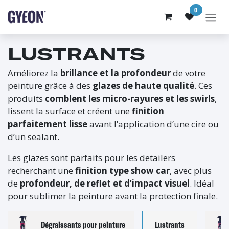
SE RENDRE AU CONTENU
0
LUSTRANTS
Améliorez la
brillance et la profondeur
de votre
peinture grâce à des
glazes de haute qualité
. Ces
produits
comblent les micro-rayures et les swirls
,
lissent la surface et créent une
finition
parfaitement lisse
avant l’application d’une cire ou
d’un sealant.
Les glazes sont parfaits pour les detailers
recherchant une
finition type show car
, avec plus
de
profondeur, de reflet et d’impact visuel
. Idéal
pour sublimer la peinture avant la protection finale.
Dégraissants pour peinture
Lustrants