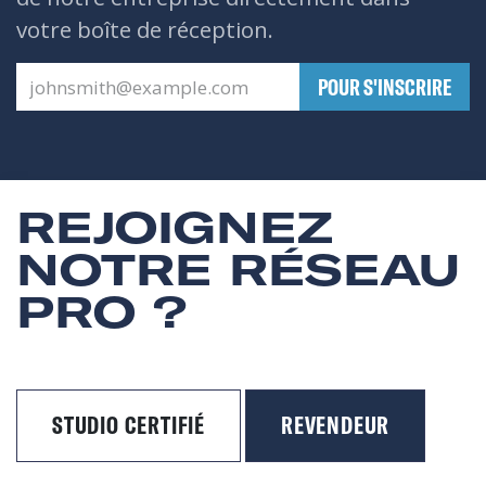
votre boîte de réception.
​POUR S'INSCRIRE
REJOIGNEZ
NOTRE RÉSEAU
PRO ?
STUDIO CERTIFIÉ
REVENDEUR