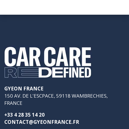
GYEON FRANCE
150 AV. DE L'ESCPACE, 59118 WAMBRECHIES,
FRANCE
+33 4 28 35 14 20
CONTACT@GYEONFRANCE.FR