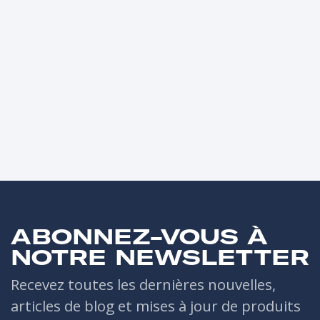
ABONNEZ-VOUS À
NOTRE NEWSLETTER
Recevez toutes les dernières nouvelles,
articles de blog et mises à jour de produits