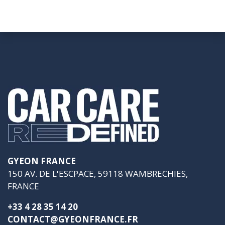
GYEON FRANCE
150 AV. DE L'ESCPACE, 59118 WAMBRECHIES,
FRANCE
+33 4 28 35 14 20
CONTACT@GYEONFRANCE.FR