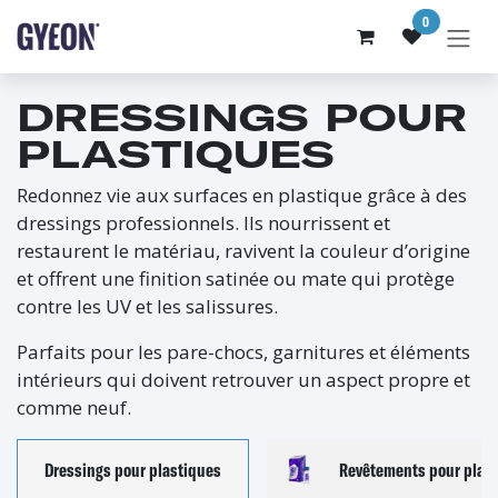
SE RENDRE AU CONTENU
0
DRESSINGS POUR
PLASTIQUES
Redonnez vie aux surfaces en plastique grâce à des
dressings professionnels. Ils nourrissent et
restaurent le matériau, ravivent la couleur d’origine
et offrent une finition satinée ou mate qui protège
contre les UV et les salissures.
Parfaits pour les pare-chocs, garnitures et éléments
intérieurs qui doivent retrouver un aspect propre et
comme neuf.
Dressings pour plastiques
Revêtements pour plas