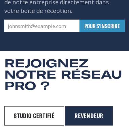
de notre entreprise directement dans
votre boîte de réception.
​POUR S'INSCRIRE
REJOIGNEZ
NOTRE RÉSEAU
PRO ?
STUDIO CERTIFIÉ
REVENDEUR