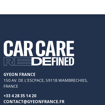
GYEON FRANCE
150 AV. DE L'ESCPACE, 59118 WAMBRECHIES,
FRANCE
+33 4 28 35 14 20
CONTACT@GYEONFRANCE.FR