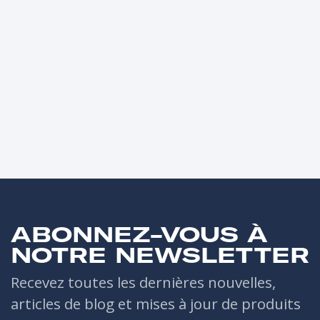
ABONNEZ-VOUS À
NOTRE NEWSLETTER
Recevez toutes les dernières nouvelles,
articles de blog et mises à jour de produits