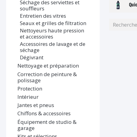
Séchage des serviettes et
Quic
souffleurs
Entretien des vitres
Seaux et grilles de filtration
Nettoyeurs haute pression
et accessoires
Accessoires de lavage et de
séchage
Dégivrant
Nettoyage et préparation
Correction de peinture &
polissage
Protection
Intérieur
Jantes et pneus
Chiffons & accessoires
Équipement de studio &
garage
Kits et sélections