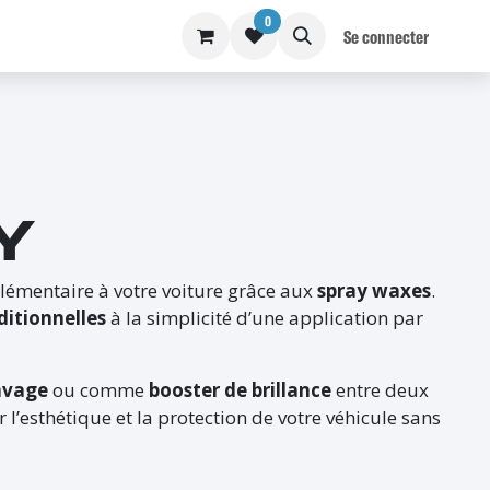
0
S
BLOG
Se connecter
Y
lémentaire à votre voiture grâce aux
spray waxes
.
ditionnelles
à la simplicité d’une application par
lavage
ou comme
booster de brillance
entre deux
 l’esthétique et la protection de votre véhicule sans