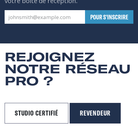
votre boîte de réception.
​POUR S'INSCRIRE
REJOIGNEZ
NOTRE RÉSEAU
PRO ?
STUDIO CERTIFIÉ
REVENDEUR