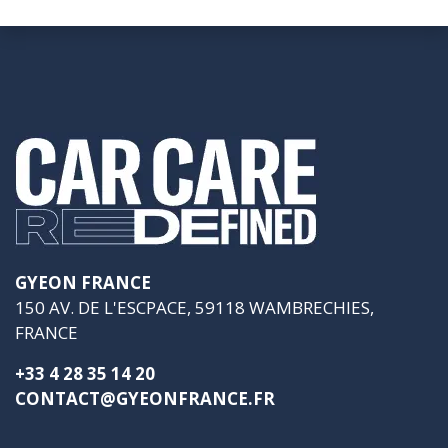
GYEON FRANCE
150 AV. DE L'ESCPACE, 59118 WAMBRECHIES,
FRANCE
+33 4 28 35 14 20
CONTACT@GYEONFRANCE.FR