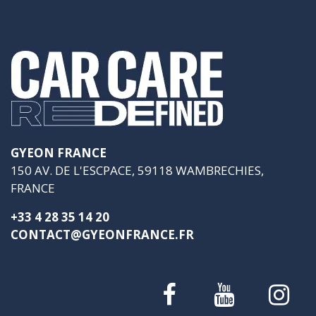
GYEON FRANCE
150 AV. DE L'ESCPACE, 59118 WAMBRECHIES,
FRANCE
+33 4 28 35 14 20
CONTACT@GYEONFRANCE.FR