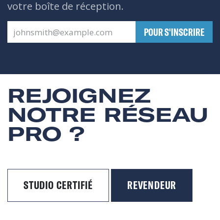
votre boîte de réception.
​POUR S'INSCRIRE
REJOIGNEZ
NOTRE RÉSEAU
PRO ?
STUDIO CERTIFIÉ
REVENDEUR