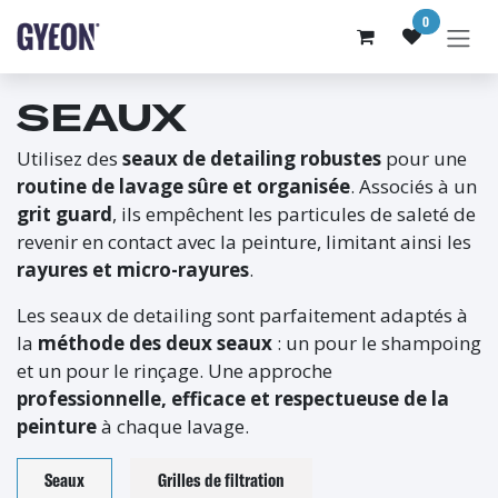
SE RENDRE AU CONTENU
0
SEAUX
Utilisez des
seaux de detailing robustes
pour une
routine de lavage sûre et organisée
. Associés à un
grit guard
, ils empêchent les particules de saleté de
revenir en contact avec la peinture, limitant ainsi les
rayures et micro-rayures
.
Les seaux de detailing sont parfaitement adaptés à
la
méthode des deux seaux
: un pour le shampoing
et un pour le rinçage. Une approche
professionnelle, efficace et respectueuse de la
peinture
à chaque lavage.
Seaux
Grilles de filtration