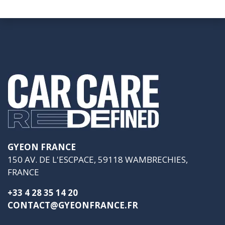
GYEON FRANCE
150 AV. DE L'ESCPACE, 59118 WAMBRECHIES,
FRANCE
+33 4 28 35 14 20
CONTACT@GYEONFRANCE.FR