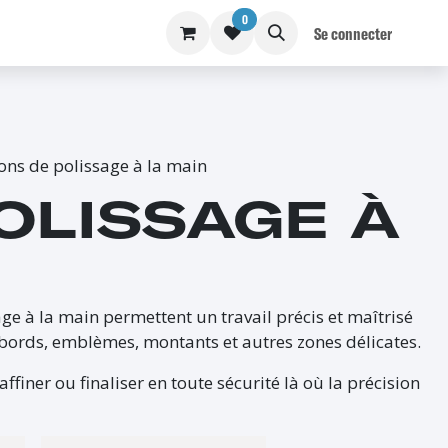
0
S
BLOG
Se connecter
ns de polissage à la main
OLISSAGE À
ge à la main permettent un travail précis et maîtrisé
les bords, emblèmes, montants et autres zones délicates.
affiner ou finaliser en toute sécurité là où la précision