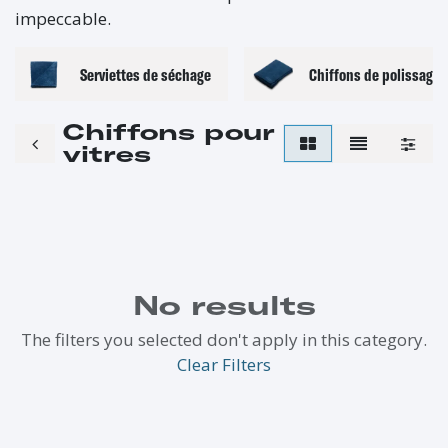
impeccable.
Serviettes de séchage
Chiffons de polissage
Chiffons pour
vitres
No results
The filters you selected don't apply in this category.
Clear Filters