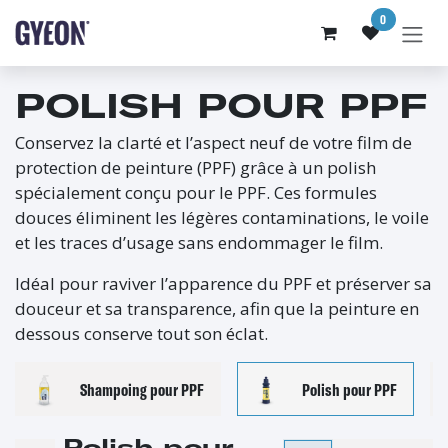
SE RENDRE AU CONTENU
0
POLISH POUR PPF
Conservez la clarté et l’aspect neuf de votre film de
protection de peinture (PPF) grâce à un polish
spécialement conçu pour le PPF. Ces formules
douces éliminent les légères contaminations, le voile
et les traces d’usage sans endommager le film.
Idéal pour raviver l’apparence du PPF et préserver sa
douceur et sa transparence, afin que la peinture en
dessous conserve tout son éclat.
Shampoing pour PPF
Polish pour PPF
Polish pour