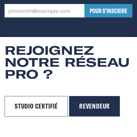
​POUR S'INSCRIRE
REJOIGNEZ
NOTRE RÉSEAU
PRO ?
STUDIO CERTIFIÉ
REVENDEUR