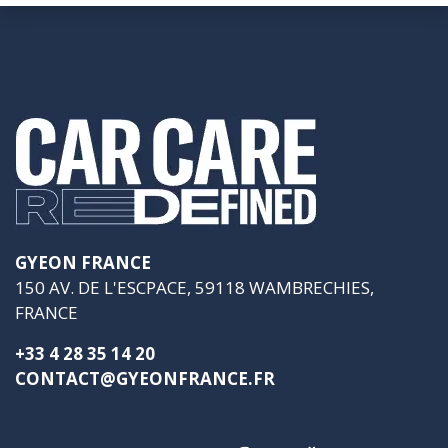
GYEON FRANCE
150 AV. DE L'ESCPACE, 59118 WAMBRECHIES,
FRANCE
+33 4 28 35 14 20
CONTACT@GYEONFRANCE.FR