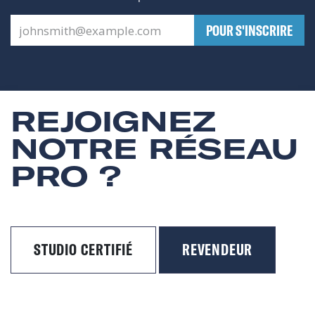
​POUR S'INSCRIRE
REJOIGNEZ
NOTRE RÉSEAU
PRO ?
STUDIO CERTIFIÉ
REVENDEUR