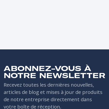
ABONNEZ-VOUS À
NOTRE NEWSLETTER
Recevez toutes les dernières nouvelles,
articles de blog et mises à jour de produits
de notre entreprise directement dans
votre boîte de réception.