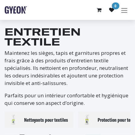
SE RENDRE AU CONTENU
0
ENTRETIEN
TEXTILE
Maintenez les sièges, tapis et garnitures propres et
frais grâce à des produits d’entretien textile
spécialisés. Ils nettoient en profondeur, neutralisent
les odeurs indésirables et ajoutent une protection
invisible et anti-salissures.
Parfaits pour un intérieur confortable et hygiénique
qui conserve son aspect d’origine.
Nettoyants pour textiles
Protection pour text