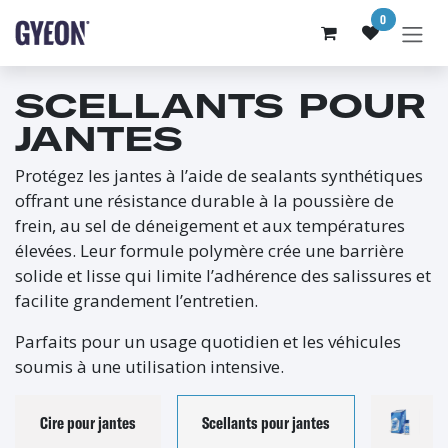
SE RENDRE AU CONTENU
0
SCELLANTS POUR
JANTES
Protégez les jantes à l’aide de sealants synthétiques
offrant une résistance durable à la poussière de
frein, au sel de déneigement et aux températures
élevées. Leur formule polymère crée une barrière
solide et lisse qui limite l’adhérence des salissures et
facilite grandement l’entretien.
Parfaits pour un usage quotidien et les véhicules
soumis à une utilisation intensive.
Cire pour jantes
Scellants pour jantes
R