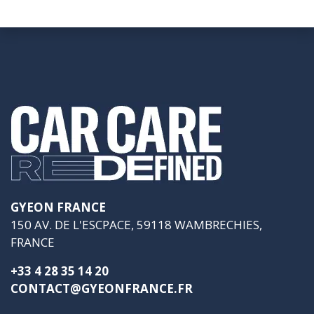
GYEON FRANCE
150 AV. DE L'ESCPACE, 59118 WAMBRECHIES,
FRANCE
+33 4 28 35 14 20
CONTACT@GYEONFRANCE.FR