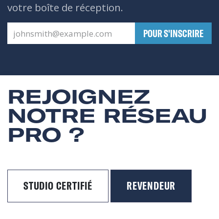
votre boîte de réception.
​POUR S'INSCRIRE
REJOIGNEZ
NOTRE RÉSEAU
PRO ?
STUDIO CERTIFIÉ
REVENDEUR